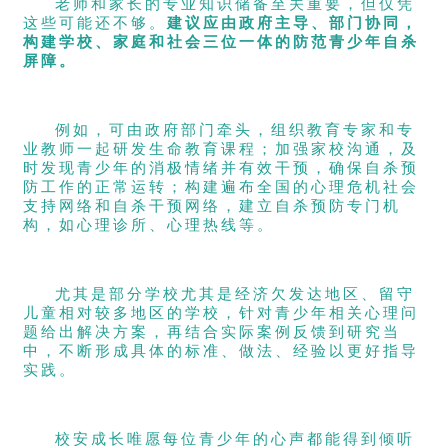
老师和家长的专业知识储备至关重要，但仅凭
这些可能还不够。
建议应由政府主导、部门协同，
构建学校、家庭和社会三位一体的防范青少年自杀
屏障。
例如，可由政府部门牵头，组织教育专家和专
业教师一起研发生命教育课程；加强家校沟通，及
时发现青少年的消极情绪并有效干预，确保自杀预
防工作的正常运转；构建遍布全国的心理危机社会
支持网络和自杀干预网络，建立自杀预防专门机
构，如心理诊所、心理热线等。
尤其是部分学校尤其是经济欠发达地区、留守
儿童相对较多地区的学校，针对青少年相关心理问
题给出解决方案，再结合实际案例反馈到研究当
中，不断形成具体的标准、做法、经验以更好指导
实践。
校安成长唯愿每位青少年的心声都能得到倾听