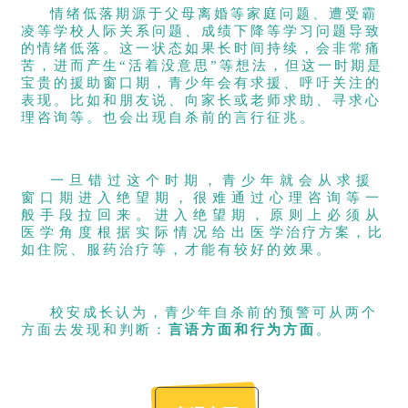
情绪低落期源于父母离婚等家庭问题、遭受霸
凌等学校人际关系问题、成绩下降等学习问题导致
的情绪低落。这一状态如果长时间持续，会非常痛
苦，进而产生“活着没意思”等想法，但这一时期是
宝贵的援助窗口期，青少年会有求援、呼吁关注的
表现。比如和朋友说、向家长或老师求助、寻求心
理咨询等。也会出现自杀前的言行征兆。
一旦错过这个时期，青少年就会从求援
窗口期进入绝望期，很难通过心理咨询等一
般手段拉回来。进入绝望期，原则上必须从
医学角度根据实际情况给出医学治疗方案，比
如住院、服药治疗等，才能有较好的效果。
校安成长认为，青少年自杀前的预警可从两个
方面去发现和判断：
言语方面和行为方面
。