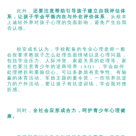
此外，
还要
注意帮助引导孩子建立自我评估体
系，让孩子学会平衡内在与外在评价体系
，从根本
上减轻外界对孩子心理的负面影响，避免产生自我
否认感。
校安成长认为，学校配备的专业心理老师一般
会按要求教孩子怎么处理负面情绪以及心理问题，
包括学业压力、人际冲突、家庭关系的处理等。家
长也要注意青少年的逆商培养（AQ），学会如何
处理挫折和重振信心。可以多参加有竞争性、有输
赢的体育活动、军旅主题的夏令营，一些培养抗逆
力的户外活动，要让孩子有抗逆训练，学会面对挫
折感。
同时，
全社会应形成合力，呵护青少年心理健
康。