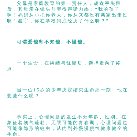
父母是家庭教育的第一责任人，胡鑫宇失踪
后，其母亲在镜头前哭得声嘶力竭：“我的孩子
啊！妈妈从小把你养大，你从来都没有离家出走过
呀！鑫宇，你在学校到底经历了什么呀？”
可谓爱他却不知他、不懂他。
一个生命，在纠结与犹疑后，选择走向了终
点。
当一位15岁的少年决定结束生命那一刻，他在
想些什么呢？
事实上，心理问题的发生不分年龄、性别。在
象征着朝气蓬勃、无限可能的青春期，心理问题也
可能像隐形的蛀虫，从内到外慢慢侵蚀健康健全的
生命。