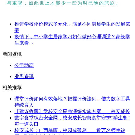
与重视，如此世上才能少一些为时已晚的悲剧。
推进学校评价模式多元化，满足不同潜质学生的发展需
要
疫情下，中小学生居家学习如何做好心理调适？家长学
生来看→
新闻资讯
公司动态
业界资讯
相关推荐
课堂评价如何有效落地？把握评价法则，借力数字工具
持续育人
【建议收藏】学校安全应急演练实施方案——校安成长
数字食堂织密安全网，校安成长智慧食堂守护“学生餐”
每一道关口
校安成长：广西暴雨，校园成孤岛——近万名师生被