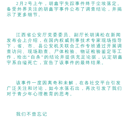
2月2号上午，胡鑫宇失踪事件终于尘埃落定。
备受外界关注的胡鑫宇事件公布了调查结论，并揭
示了更多细节。
江西省公安厅党委委员、副厅长胡满松在新闻
发布会上介绍，在国内权威刑事技术专家现场指导
下，省、市、县公安机关联合工作专班通过开展调
查访问、现场勘查、尸体检验、物证检验鉴定等工
作，给出“自杀”的结论并提供充足论据，认定胡鑫
宇系自缢死亡，宣告了该事件的最终结果。
该事件一度因离奇和未解，在各社交平台引发
广泛关注和讨论，如今水落石出，再次引发了我们
对于青少年心理教育的思考。
我们不曾忘记