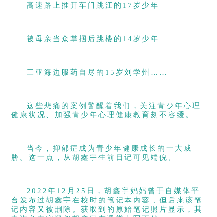
高速路上推开车门跳江的17岁少年
被母亲当众掌掴后跳楼的14岁少年
三亚海边服药自尽的15岁刘学州……
这些悲痛的案例警醒着我们，关注青少年心理
健康状况、加强青少年心理健康教育刻不容缓。
当今，抑郁症成为青少年健康成长的一大威
胁。这一点，从胡鑫宇生前日记可见端倪。
2022年12月25日，胡鑫宇妈妈曾于自媒体平
台发布过胡鑫宇在校时的笔记本内容，但后来该笔
记内容又被删除。获取到的原始笔记照片显示，其