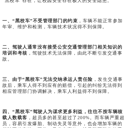
“黑校车”存在，让校园安全存在极大的安全隐患。
一、“黑校车”不受管理部门的约束
，车辆不能正常参加
年审、维护和检测，车辆技术状况得不到保障。
二、驾驶人通常没有接受公安交通管理部门相关知识的
培训和考核
，驾驶技术无法保障，由此不断引发交通事
故。
三、由于“黑校车”无法交纳承运人责任险
，发生交通事
故后，乘车人得不到应有的赔偿，引起的纠纷无法得到
相应管理部门协调解决，乘车人利益得不到保障。
四、“黑校车”驾驶人为谋求更多利益，往往不按车辆核
载人数载客
，超员多的甚至超过了200%。而车辆严重超
员，容易引发爆胎、制动失灵等意外，也会增加车辆的