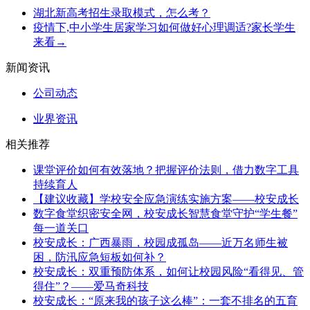
湖北新高考招生录取模式，怎么考？
疫情下,中小学生居家学习如何做好心理调适?家长学生
来看→
新闻资讯
公司动态
业界资讯
相关推荐
课堂评价如何有效落地？把握评价法则，借力数字工具
持续育人
【建议收藏】学校安全应急演练实施方案——校安成长
数字食堂织密安全网，校安成长智慧食堂守护“学生餐”
每一道关口
校安成长：广西暴雨，校园成孤岛——近万名师生被
困，防汛应急短板如何补？
校安成长：双重预防体系，如何让校园风险“看得见、管
得住”？——爱马奇科技
校安成长：“原来我的孩子这么棒”：一套不排名的五育