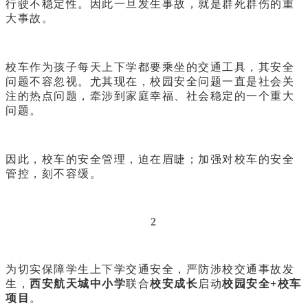
行驶不稳定性。因此一旦发生事故，就是群死群伤的重
大事故。
校车作为孩子每天上下学都要乘坐的交通工具，其安全
问题不容忽视。尤其现在，校园安全问题一直是社会关
注的热点问题，牵涉到家庭幸福、社会稳定的一个重大
问题。
因此，校车的安全管理，迫在眉睫；加强对校车的安全
管控，刻不容缓。
2
为切实保障学生上下学交通安全，严防涉校交通事故发
生，
西安航天城中小学
联合
校安成长
启动
校园安全+校车
项目
。