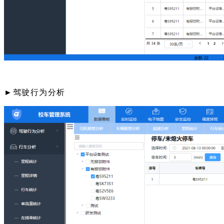
►驾驶行为分析