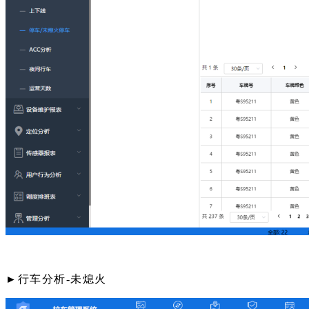
►行车分析-未熄火