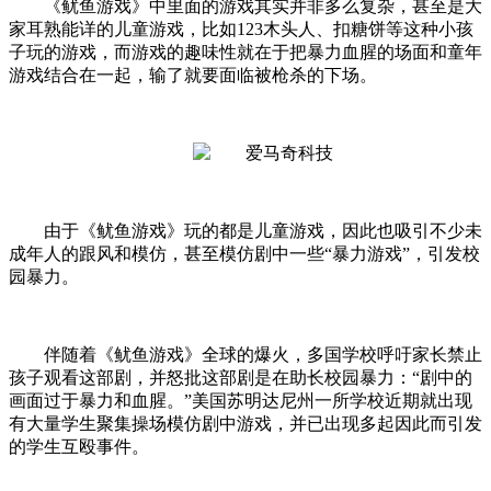
《鱿鱼游戏》中里面的游戏其实并非多么复杂，甚至是大
家耳熟能详的儿童游戏，比如123木头人、扣糖饼等这种小孩
子玩的游戏，而游戏的趣味性就在于把暴力血腥的场面和童年
游戏结合在一起，输了就要面临被枪杀的下场。
由于《鱿鱼游戏》玩的都是儿童游戏，因此也吸引不少未
成年人的跟风和模仿，甚至模仿剧中一些“暴力游戏”，引发校
园暴力。
伴随着《鱿鱼游戏》全球的爆火，多国学校呼吁家长禁止
孩子观看这部剧，并怒批这部剧是在助长校园暴力：“剧中的
画面过于暴力和血腥。”美国苏明达尼州一所学校近期就出现
有大量学生聚集操场模仿剧中游戏，并已出现多起因此而引发
的学生互殴事件。