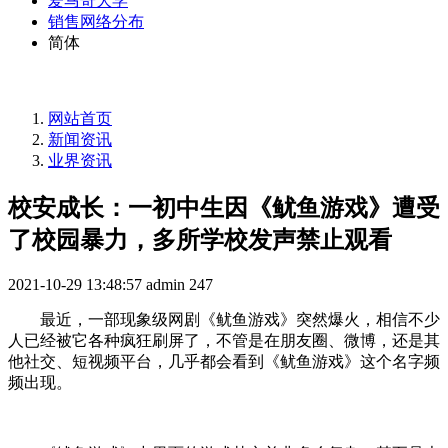
爱马奇大学
销售网络分布
简体
网站首页
新闻资讯
业界资讯
校安成长：一初中生因《鱿鱼游戏》遭受
了校园暴力，多所学校发声禁止观看
2021-10-29 13:48:57
admin
247
最近，一部现象级网剧《鱿鱼游戏》突然爆火，相信不少
人已经被它各种疯狂刷屏了，不管是在朋友圈、微博，还是其
他社交、短视频平台，几乎都会看到《鱿鱼游戏》这个名字频
频出现。