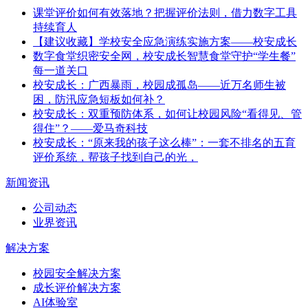
课堂评价如何有效落地？把握评价法则，借力数字工具
持续育人
【建议收藏】学校安全应急演练实施方案——校安成长
数字食堂织密安全网，校安成长智慧食堂守护“学生餐”
每一道关口
校安成长：广西暴雨，校园成孤岛——近万名师生被
困，防汛应急短板如何补？
校安成长：双重预防体系，如何让校园风险“看得见、管
得住”？——爱马奇科技
校安成长：“原来我的孩子这么棒”：一套不排名的五育
评价系统，帮孩子找到自己的光，
新闻资讯
公司动态
业界资讯
解决方案
校园安全解决方案
成长评价解决方案
AI体验室