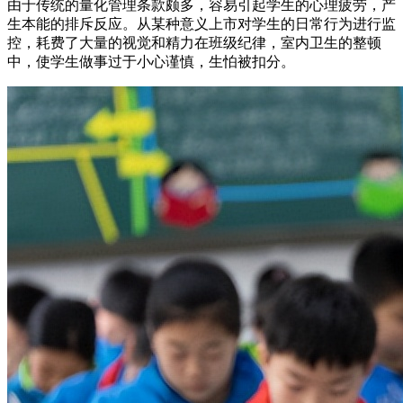
由于传统的量化管理条款颇多，容易引起学生的心理疲劳，产
生本能的排斥反应。从某种意义上市对学生的日常行为进行监
控，耗费了大量的视觉和精力在班级纪律，室内卫生的整顿
中，使学生做事过于小心谨慎，生怕被扣分。