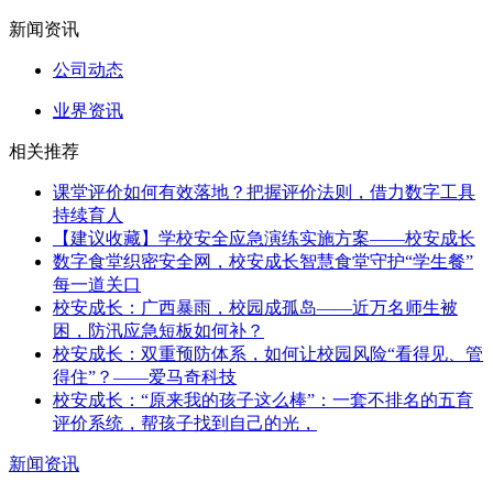
新闻资讯
公司动态
业界资讯
相关推荐
课堂评价如何有效落地？把握评价法则，借力数字工具
持续育人
【建议收藏】学校安全应急演练实施方案——校安成长
数字食堂织密安全网，校安成长智慧食堂守护“学生餐”
每一道关口
校安成长：广西暴雨，校园成孤岛——近万名师生被
困，防汛应急短板如何补？
校安成长：双重预防体系，如何让校园风险“看得见、管
得住”？——爱马奇科技
校安成长：“原来我的孩子这么棒”：一套不排名的五育
评价系统，帮孩子找到自己的光，
新闻资讯