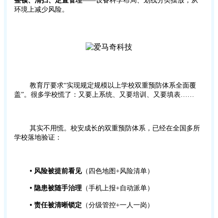
整顿、清扫、定置管理
——设备科学布局、划线分类摆放，从
环境上减少风险。
教育厅要求“实现规定规模以上学校双重预防体系全面覆
盖”。很多学校慌了：又要上系统、又要培训、又要填表……
其实不用慌。校安成长的双重预防体系，已经在全国多所
学校落地验证：
•
风险被提前看见
（四色地图+风险清单）
•
隐患被随手治理
（手机上报+自动派单）
•
责任被清晰锁定
（分级管控+一人一岗）