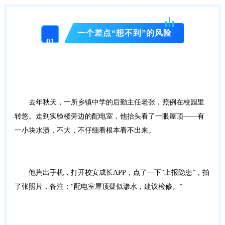
一个差点“想不到”的风险
01
去年秋天，一所乡镇中学的后勤主任老张，照例在校园里
转悠。走到实验楼旁边的配电室，他抬头看了一眼屋顶——有
一小块水渍，不大，不仔细看根本看不出来。
他掏出手机，打开校安成长APP，点了一下“上报隐患”，拍
了张照片，备注：“配电室屋顶疑似渗水，建议检修。”