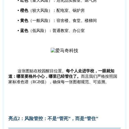
•
红色
（重大风险）：危化品实验室、燃气房
•
橙色
（较大风险）：配电室、锅炉房
•
黄色
（一般风险）：宿舍楼、食堂、楼梯间
•
蓝色
（低风险）：普通教室、办公室
这张图贴在校园醒目位置。
每个人走进学校，一眼就知
道：哪里要格外小心，哪里已经管住了。
而且我们严格按照国
家标准色谱（RGB值），确保每一张图都规范、可追溯。
亮点2：
风险管控：不是“管死”，而是“管住”