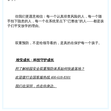
但我们更愿意相信：每一个认真排查风险的人，每一个随
手拍下隐患的人，每一个在系统里点下“已整改”的人——都是孩
子们平安放学的理由。
双重预防，不是给领导看的，是真的在保护每一个孩子。
校安成长 · 科技守护成长
想了解校园安全双重预防体系如何快速落地？
欢迎
拨打全国客服热线 400-618-8301
我们在深圳，也在你身边。