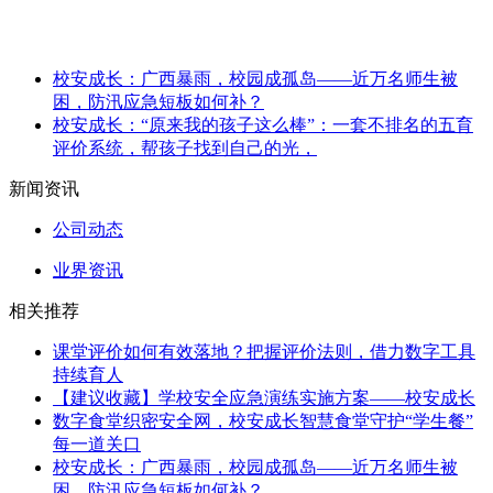
校安成长：广西暴雨，校园成孤岛——近万名师生被
困，防汛应急短板如何补？
校安成长：“原来我的孩子这么棒”：一套不排名的五育
评价系统，帮孩子找到自己的光，
新闻资讯
公司动态
业界资讯
相关推荐
课堂评价如何有效落地？把握评价法则，借力数字工具
持续育人
【建议收藏】学校安全应急演练实施方案——校安成长
数字食堂织密安全网，校安成长智慧食堂守护“学生餐”
每一道关口
校安成长：广西暴雨，校园成孤岛——近万名师生被
困，防汛应急短板如何补？