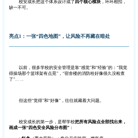
校安成长把这个体系设计成了
四个核心模块
，环环相扣，
缺一不可。
亮点1：
一张“四色地图”，让风险不再藏在暗处
以前，很多学校的安全管理是靠“感觉”和“经验”的：“我觉
得操场那个篮球架有点晃”，“宿舍楼的消防栓好像很久没检查
了”... ...
但这些“觉得”和“好像”，往往就藏着大问题。
校安成长的第一步，是帮学校
把所有风险点全部找出来，
画成一张“四色安全风险分布图”
：