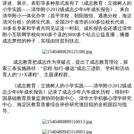
讲述、展示、表彰等多种形式发布了《成志教育：立德树人的
小学实践——清华附小2012级成志少年6年成长报告》。来自
清华附小一体化办学（昌平学校，朝阳致恒、通惠分校，海淀
清河分校）的师生代表、全国29个省市的100多位校长代表、
30多名专家和学者共同见证这一时刻。成长报告会还通过清华
附小互联网学校向900多个县的3800多个站点公益直播，播撒
成志梦想的种子，实现由扶贫到扶志。
成志教育把成志作为突破点，提出了成志教育理论，探
索三条实施路径：“启程-知行-修远”成志三进阶、学科和活动
育人的“1+X课程”、主题课程群。
《成志教育：立德树人的小学实践——清华附小2012级成
志少年6年成长报告》记录了成志少年六年成长历程，得到中
国基础教育质量监测协同创新中心、清华大学积极心理学研究
中心、海淀区教育质量综合评价研究项目组的全程跟踪与指
导。