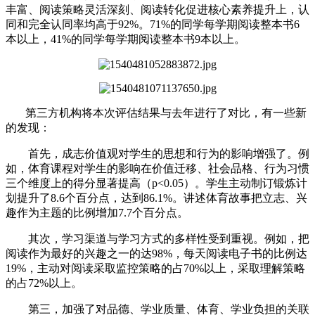
丰富、阅读策略灵活深刻、阅读转化促进核心素养提升上，认
同和完全认同率均高于92%。71%的同学每学期阅读整本书6
本以上，41%的同学每学期阅读整本书9本以上。
第三方机构将本次评估结果与去年进行了对比，有一些新
的发现：
首先，成志价值观对学生的思想和行为的影响增强了。例
如，体育课程对学生的影响在价值迁移、社会品格、行为习惯
三个维度上的得分显著提高（p<0.05）。学生主动制订锻炼计
划提升了8.6个百分点，达到86.1%。讲述体育故事把立志、兴
趣作为主题的比例增加7.7个百分点。
其次，学习渠道与学习方式的多样性受到重视。例如，把
阅读作为最好的兴趣之一的达98%，每天阅读电子书的比例达
19%，主动对阅读采取监控策略的占70%以上，采取理解策略
的占72%以上。
第三，加强了对品德、学业质量、体育、学业负担的关联