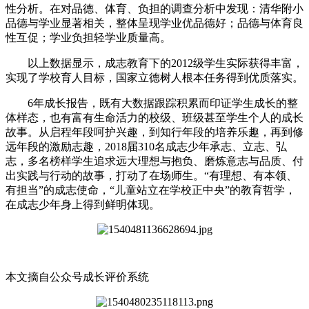
性分析。在对品德、体育、负担的调查分析中发现：清华附小
品德与学业显著相关，整体呈现学业优品德好；品德与体育良
性互促；学业负担轻学业质量高。
以上数据显示，成志教育下的2012级学生实际获得丰富，
实现了学校育人目标，国家立德树人根本任务得到优质落实。
6年成长报告，既有大数据跟踪积累而印证学生成长的整
体样态，也有富有生命活力的校级、班级甚至学生个人的成长
故事。从启程年段呵护兴趣，到知行年段的培养乐趣，再到修
远年段的激励志趣，2018届310名成志少年承志、立志、弘
志，多名榜样学生追求远大理想与抱负、磨炼意志与品质、付
出实践与行动的故事，打动了在场师生。“有理想、有本领、
有担当”的成志使命，“儿童站立在学校正中央”的教育哲学，
在成志少年身上得到鲜明体现。
本文摘自公众号成长评价系统