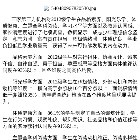
三家第三方机构对2012级学生在品格素养、阳光乐学、体
质健康、主题全学科阅读、学习水平等方面以及教师认同感、
家长满意度进行了七项调查。数据显示：成志少年理想信念坚
定，意志力强，富有责任担当，积极情绪强，体质优良，学业
负担低且学业质量高，获得了未来可持续发展的内在动力。
品格素养方面，2012级学生对言行得体、协商互让、诚实
守信、自律自强、勇于担当、尊重感恩等品格方面集体他评认
同度在93%以上，且各维度之间高位均衡。
阳光乐学方面，2012级学生在积极情绪、外部动机和内部
动机等维度上，横向高于参照校10个百分点以上，而消极情绪
低于参照校35%，两年调查统计检验在四个维度均呈现显著提
升。
体质健康方面，86.1%的学生制定了自己的锻炼计划，学
生在行为习惯、观察礼仪、规则意识、社会品格和价值迁移等
方面的实际获得认同度在91%以上。
主题全学科阅读方面，学生在阅读动机纯正、阅读多样性