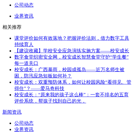
公司动态
业界资讯
相关推荐
课堂评价如何有效落地？把握评价法则，借力数字工具
持续育人
【建议收藏】学校安全应急演练实施方案——校安成长
数字食堂织密安全网，校安成长智慧食堂守护“学生餐”
每一道关口
校安成长：广西暴雨，校园成孤岛——近万名师生被
困，防汛应急短板如何补？
校安成长：双重预防体系，如何让校园风险“看得见、管
得住”？——爱马奇科技
校安成长：“原来我的孩子这么棒”：一套不排名的五育
评价系统，帮孩子找到自己的光，
新闻资讯
公司动态
业界资讯