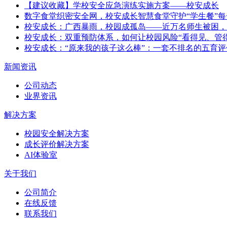
【建议收藏】学校安全应急演练实施方案——校安成长
数字食堂织密安全网，校安成长智慧食堂守护“学生餐”
校安成长：广西暴雨，校园成孤岛——近万名师生被困，
校安成长：双重预防体系，如何让校园风险“看得见、管
校安成长：“原来我的孩子这么棒”：一套不排名的五育
新闻资讯
公司动态
业界资讯
解决方案
校园安全解决方案
成长评价解决方案
AI体验室
关于我们
公司简介
在线反馈
联系我们