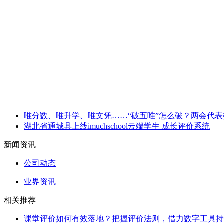
唯分数、唯升学、唯文凭……“破五唯”怎么破？两会代
湖北省通城县上线imuchschool云端学生 成长评价系统
新闻资讯
公司动态
业界资讯
相关推荐
课堂评价如何有效落地？把握评价法则，借力数字工具持