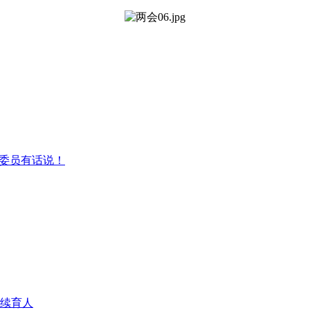
表委员有话说！
续育人